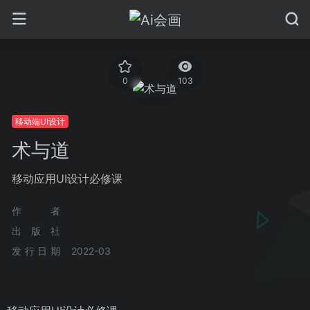
0
103
移动端UI设计
术与道
移动应用UI设计必修课
作者
出版社
发行日期
2022-03