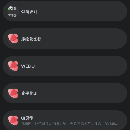
弹窗设计
拟物化图标
WEB UI
扁平化UI
UI原型
花瓣网 - 陪你做生活的设计师（创意灵感天堂，搜索、发现设计灵感、设计素材）