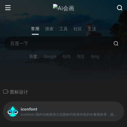
常用
搜索
工具
社区
生活
百度
Google
站内
淘宝
Bing
图标设计
iconfont
iconfont-国内功能很强大且图标内容很丰富的矢量图标库，提供矢量图标下载、在线存储、格式转换等功能。阿里巴巴体验团队倾力打造，设计和前端开发的便捷工具