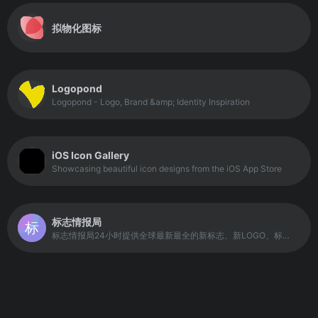
拟物化图标
Logopond
Logopond - Logo, Brand &amp; Identity Inspiration
iOS Icon Gallery
Showcasing beautiful icon designs from the iOS App Store
标志情报局
标志情报局24小时提供全球最新最全的新标志、新LOGO、标志新闻、标志资讯、LOGO新闻、LOGO设计欣赏、标志揭晓、国外LOGO设计欣赏等情报资讯。