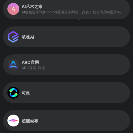
AI艺术之家
AI绘画提示词(Prompt)灵感分享网站，免费下载可商用AI图片素材库
笔魂Ai
ARC官网
ARC官网-腾讯
可灵
超能画布