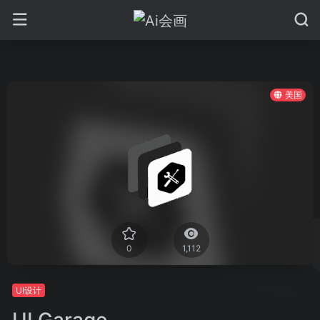
美国
0
1,112
UI设计
UI Garage