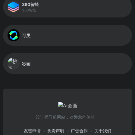
360智绘
360智绘
可灵
秒画
设计师导航网站，欢迎您的体验！
友链申请
免责声明
广告合作
关于我们