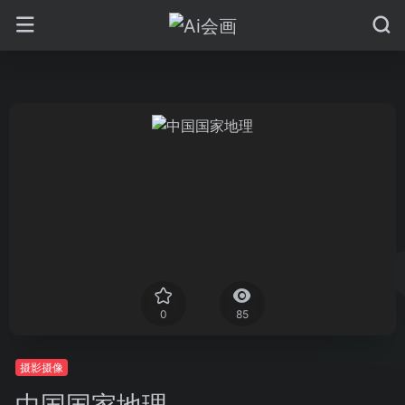
0
85
摄影摄像
中国国家地理