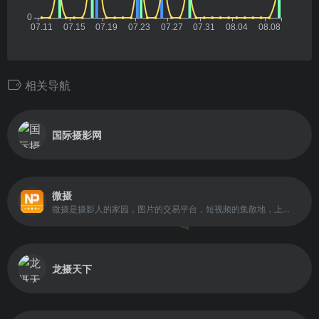
相关导航
国际摄影网
微摄
微摄是摄影人的家园，图片的交易平台，短视频的集散地，上亿张全球高清摄影图片、 国家摄影、图片银行、图片素材、精选唯美摄影图下载、人像摄影、风光摄影、动物摄影、婚纱摄影、时尚摄影、鸟类摄影、旅游摄影、摄影技巧的应有尽有。
龙摄天下