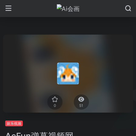
0
51
娱乐视频
AcFun弹幕视频网