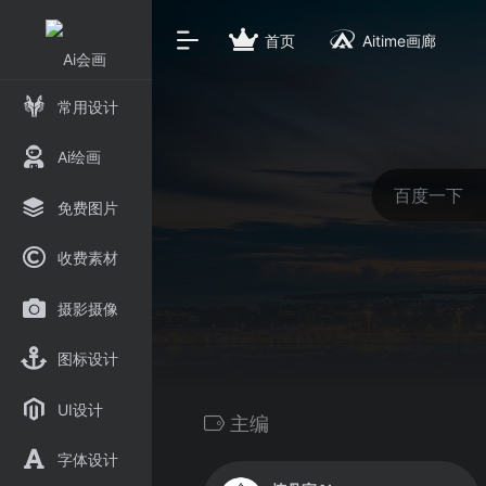
首页
Aitime画廊
常用设计
Ai绘画
免费图片
收费素材
摄影摄像
图标设计
UI设计
主编
字体设计