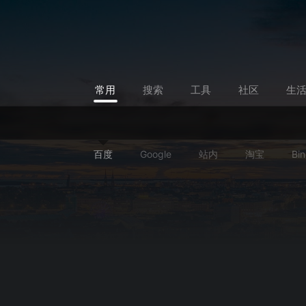
常用
搜索
工具
社区
生
百度
Google
站内
淘宝
Bi