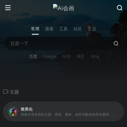
常用
搜索
工具
社区
生活
百度
Google
站内
淘宝
Bing
主题
致美化
探索丰富多彩的主题、壁纸、图标、皮肤等酷炫的美化素材，个性化你的设备。