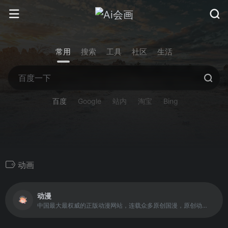
常用
搜索
工具
社区
生活
百度
Google
站内
淘宝
Bing
动画
动漫
中国最大最权威的正版动漫网站，连载众多原创国漫，原创动画，正版日漫等海内外最热正版动漫内容，为上千万动漫爱好者提供漫画、动画、资讯、论坛一站式全方位动漫服务，为原创动漫作者提供最优质的创作成长环境，为中国动漫产业打造梦想舞台。热门动画|漫画：尸兄、中国惊奇先生、火影忍者、海贼王、大王饶命、三体等