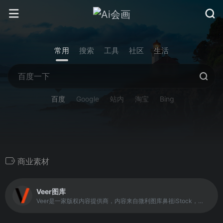
常用
搜索
工具
社区
生活
百度
Google
站内
淘宝
Bing
商业素材
Veer图库
Veer是一家版权内容提供商，内容来自微利图库鼻祖iStock，拥有亿级优质图片资源，包含图片、插画、矢量图、设计素材等，100%正版，单张低至4元，永久商用使用权；目前拥有25万供图者，每天有近10万张高清图片入库，需求商业正版高清图片素材网站，就到Veer图库。