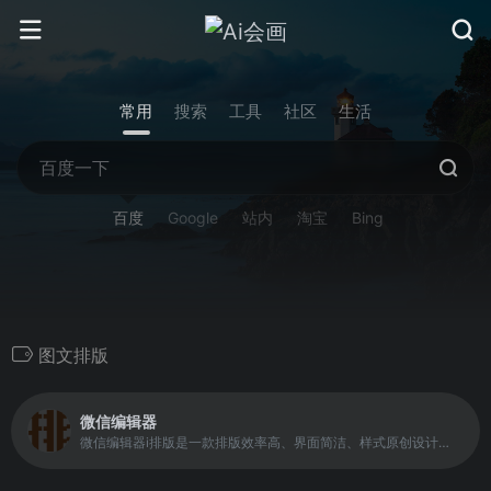
常用
搜索
工具
社区
生活
百度
Google
站内
淘宝
Bing
图文排版
微信编辑器
微信编辑器i排版是一款排版效率高、界面简洁、样式原创设计的微信排版工具，支持全文编辑，实时预览、一键样式、一键添加签名的微信图文编辑器。短短三分钟，排好一篇微信图文。