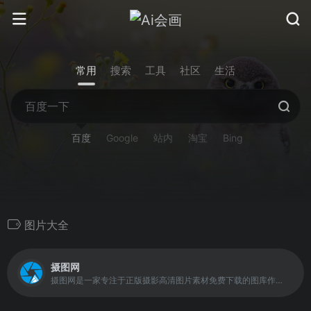
常用
搜索
工具
社区
生活
百度
Google
站内
淘宝
Bing
图片大全
摄图网
摄图网是一家专注于正版摄影高清图片素材免费下载的图库作品网站,提供手绘插画,海报,ppt模板,科技,城市,商务,建筑,风景,美食,家居,外景,背景等好看的图片设计素材大全可供下载。摄图摄影师5000+入驻并进行交流成长，百万图片量和设计师在这里找到满意的图片素材和设计灵感!