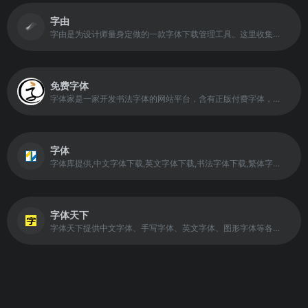
字由
字由是为设计师量身定做的一款字体下载管理工具。这里收集了国内外上千款精选字体，不仅让你轻松、自由和高效的使用字体，还为你展示了每款字体的详细信息和精选的字体文章。字由将成为你设计中的好帮手，让你领略字体在设计中的更多精彩。
免费字体
字体家是一家开发书法字体的网站平台，含有正版付费字体，免费字体下载和手写字体下载，并提供字体下载大全免费，致力于打造免费、平价字体网，另外还有各种字体在线转换程序，如楷书字体转换、草书字体在线转换，书法素材在线下载。
字体
字体库提供,中文字体下载,英文字体下载,书法字体下载,繁体字体下载,艺术字体下载,广告字体下载,方正字体下载,草书字体下载,毛笔字体下载,字体设计下载,书法字体下载,字体库,等字体免费下载
字体天下
字体天下提供中文字体、手写字体、英文字体、图形字体等各种字体的高速免费下载和在线预览服务.