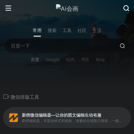
常用
搜索
工具
社区
生活
百度
Google
站内
淘宝
Bing
微信排版工具
新榜微信编辑器—让你的图文编辑生动有趣
新榜编辑器，丰富的样式和模板、海量的在线图片搜索，一键同步多平台，还有大量爆文供你参考。