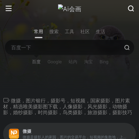
常用
搜索
工具
社区
生活
百度
Google
站内
淘宝
Bing
微摄，图片银行，摄影号，短视频，国家摄影，图片素
材，精选唯美摄影图下载，人像摄影，风光摄影，动物摄
影，婚纱摄影，时尚摄影，鸟类摄影，旅游摄影，摄影技巧
微摄
微摄是摄影人的家园，图片的交易平台，短视频的集散地，上亿张全球高清摄影图片、 国家摄影、图片银行、图片素材、精选唯美摄影图下载、人像摄影、风光摄影、动物摄影、婚纱摄影、时尚摄影、鸟类摄影、旅游摄影、摄影技巧的应有尽有。