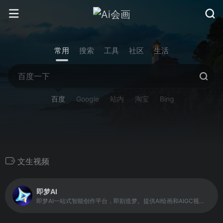
常用
搜索
工具
社区
生活
百度
Google
站内
淘宝
Bing
文生视频
即梦AI
即梦AI一站式智能创作平台，即刻造梦。提供AI绘画和AIGC视频创作体验，拥有激发无限创作灵感的社区。让即梦AI开启您的智能创作之旅，探索梦境实现的无限可能！