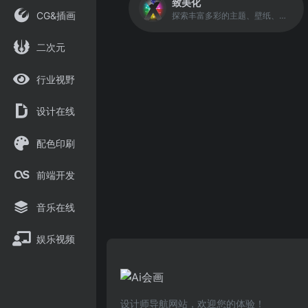
致美化
CG&插画
探索丰富多彩的主题、壁纸、图标、皮肤等酷炫的美化素材，个性化你的设备。
二次元
行业视野
设计在线
配色印刷
前端开发
音乐在线
娱乐视频
设计师导航网站，欢迎您的体验！