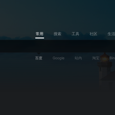
常用
搜索
工具
社区
生
百度
Google
站内
淘宝
Bi