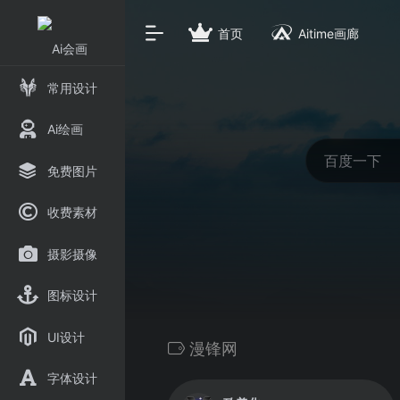
首页
Aitime画廊
常用设计
Ai绘画
免费图片
收费素材
摄影摄像
图标设计
UI设计
漫锋网
字体设计