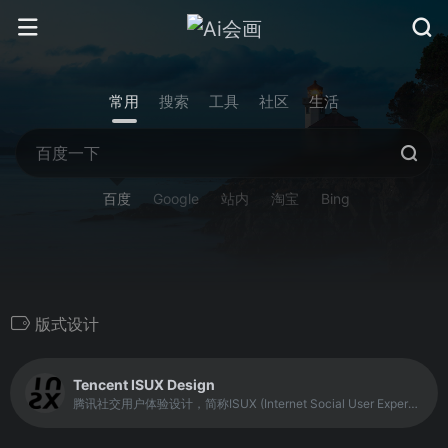
常用
搜索
工具
社区
生活
百度
Google
站内
淘宝
Bing
版式设计
Tencent ISUX Design
腾讯社交用户体验设计，简称ISUX (Internet Social User Experience)，成立于2011年1月11日，是腾讯集团核心、全球最具规模的UX设计团队，专业成员包括用户研究、交互设计、视觉设计、品牌设计、视频动画设计、UI开发、产品设计与市场研究等，至今ISUX分布于中国深圳总部、北京、上海、成都及韩国首尔。