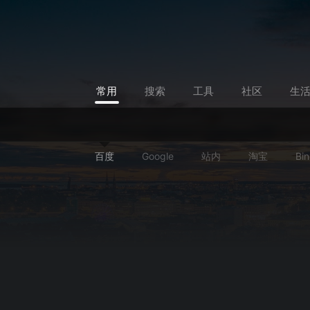
常用
搜索
工具
社区
生
百度
Google
站内
淘宝
Bi