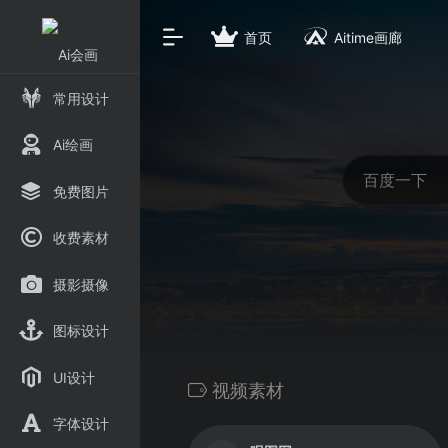
首页
Aitime画廊
常用设计
Ai绘画
免费图片
收费素材
摄影摄像
图标设计
UI设计
视频素材
字体设计