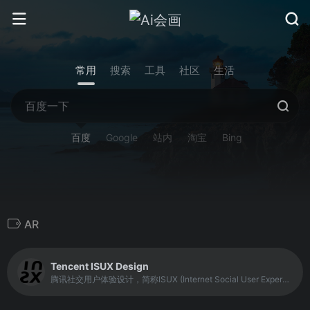
常用
搜索
工具
社区
生活
百度
Google
站内
淘宝
Bing
AR
Tencent ISUX Design
腾讯社交用户体验设计，简称ISUX (Internet Social User Experience)，成立于2011年1月11日，是腾讯集团核心、全球最具规模的UX设计团队，专业成员包括用户研究、交互设计、视觉设计、品牌设计、视频动画设计、UI开发、产品设计与市场研究等，至今ISUX分布于中国深圳总部、北京、上海、成都及韩国首尔。