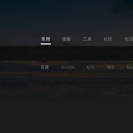
常用
搜索
工具
社区
生
百度
Google
站内
淘宝
Bi