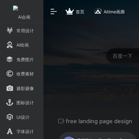
首页
Aitime画廊
常用设计
Ai绘画
免费图片
收费素材
摄影摄像
图标设计
UI设计
free landing page design
字体设计