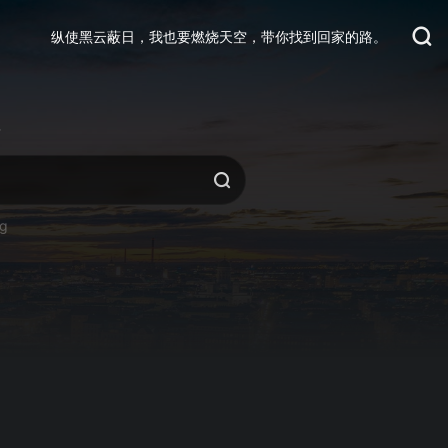
纵使黑云蔽日，我也要燃烧天空，带你找到回家的路。
活
ng