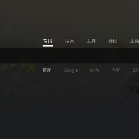
常用
搜索
工具
社区
生
百度
Google
站内
淘宝
Bi