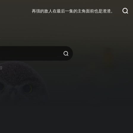
再强的敌人在最后一集的主角面前也是渣渣。
活
ng