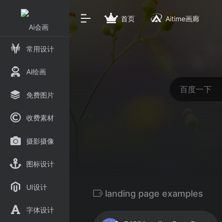
首页
Aitime画廊
常用设计
Ai绘画
免费图片
收费素材
摄影摄像
图标设计
UI设计
landing page examples
字体设计