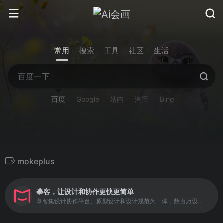
常用
搜索
工具
社区
生活
百度
Google
站内
淘宝
Bing
mokeplus
摹客，让设计和协作更快更简单
摹客集设计协作平台、原型设计和设计规范为一体，数百万设计师、产品经理和开发工程师必备设计神器、交互原型、标注切图、文档管理。设计+协作，摹客就够了！