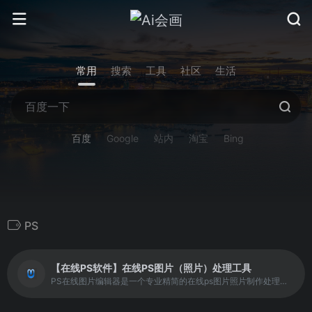
常用
搜索
工具
社区
生活
百度
Google
站内
淘宝
Bing
PS
【在线PS软件】在线PS图片（照片）处理工具
PS在线图片编辑器是一个专业精简的在线ps图片照片制作处理软件工具，绿色免安装，免下载，直接在浏览器打开就可用它修正，调整和美化图像。