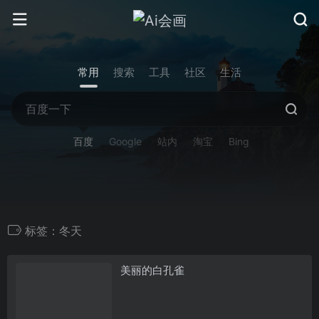
常用
搜索
工具
社区
生活
百度
Google
站内
淘宝
Bing
标签：冬天
美丽的白孔雀