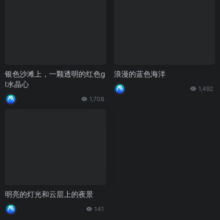
银色沙滩上，一颗透明的红色g
浪漫的蓝色海洋
l水晶心
1,492
1,708
明亮的灯光和云层上的夜景
141